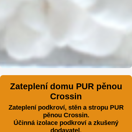
Zateplení domu PUR pěnou
Crossin
Zateplení podkroví, stěn a stropu PUR
pěnou Crossin.
Účinná izolace podkroví a zkušený
dodavatel.