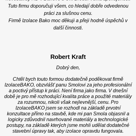
Tuto firmu doporučuji všem, co hledají dobře odvedenou
práci za slušnou cenu.
Firmě Izolace Bako moc děkuji a přeji hodně úspěchů v
další činnosti.
Robert Kraft
Dobrý den,
Chtěl bych touto formou dodatečně poděkovat firmě
IzolaceBAKO, obzvlášť panu Smolovi za jeho profesionální
a poctivý přístup k práci. Není firma jako firma. V dnešní
době je pro mě rozhodující kvalita práce a použité materiály
za rozumnou, nikoli však nejlevnější, cenu. Pro
IzolaceBAKO jsem se rozhodl na základě prvotní
konzultace přímo na stavbě, kde mi pan Smola objasnil a
logicky zdůvodnil navrhované materiály a technologické
postupy, na základě kterých jsme mohli udělat dodatečné
stavební úpravy tak, aby izolace opravdu fungovala.