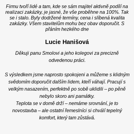
Firmu tvoří lidé a tam, kde se sám majitel aktivně podílí na
realizaci zakázky, je jasné, že vše proběhne na 100%. Tak
se i stalo. Byly dodržené termíny, cena i slíbená kvalita
zakázky. Všem stavitelům mohu bez obav doporučit. S
přáním hezkého dne
Lucie Hanišová
Děkuji panu Smolovi a jeho kolegovi za precizně
odvedenou práci.
S výsledkem jsme naprosto spokojeni a můžeme s klidným
svědomím doporučit dalším lidem, kteří váhají. Pracují s
velkým nasazením, perfektně po sobě uklidili – po pěně
nebylo skoro ani památky.
Teplota se v domě drží – nemáme srovnání, je to
novostavba – ale ostatní řemeslníci si chválí tepelný
komfort, který tam zůstává.