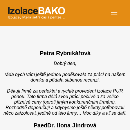
Petra Rybnikářová
Dobrý den,
ráda bych vám ještě jednou poděkovala za práci na našem
domku a přidala slíbenou recenzi.
Děkuji firmě za perfektní a rychlé provedení izolace PUR
pěnou. Tato firma dělá svou práci pečlivě a za velice
příznivé ceny (oproti jiným konkurenčním firmám).
Rozhodně doporučuji a kdybysme ještě někdy potřebovali
něco zaizolovat, jedině od této firmy… Moc díky a ať se daří.
PaedDr. Ilona Jindrová