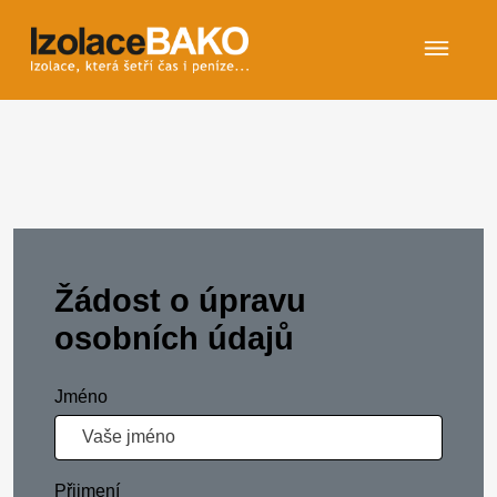
Žádost o úpravu
osobních údajů
Jméno
Přijmení